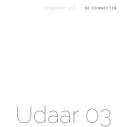
Cinégestion v2.0:
SE CONNECTER
Udaar 03