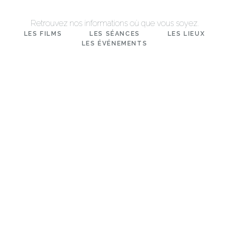
Retrouvez nos informations où que vous soyez.
LES FILMS
LES SÉANCES
LES LIEUX
LES ÉVÉNEMENTS