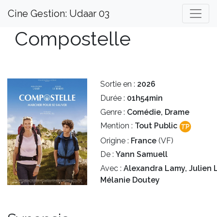
Cine Gestion: Udaar 03
Compostelle
Sortie en :
2026
Durée :
01h54min
Genre :
Comédie, Drame
Mention :
Tout Public
Origine :
France
(VF)
De :
Yann Samuell
Avec :
Alexandra Lamy, Julien L
Mélanie Doutey