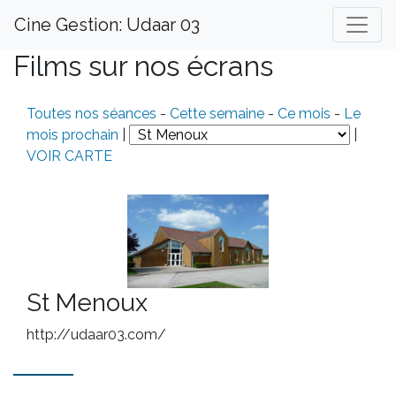
Cine Gestion: Udaar 03
Films sur nos écrans
Toutes nos séances
-
Cette semaine
-
Ce mois
-
Le
mois prochain
|
|
VOIR CARTE
St Menoux
http://udaar03.com/