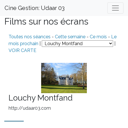
Cine Gestion: Udaar 03
Films sur nos écrans
Toutes nos séances
-
Cette semaine
-
Ce mois
-
Le
mois prochain
|
|
VOIR CARTE
Louchy Montfand
http://udaar03.com