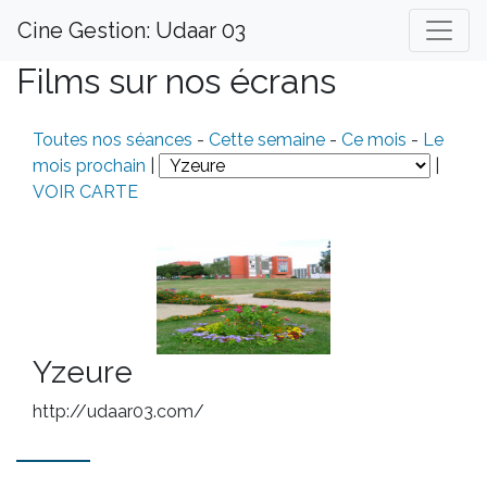
Cine Gestion: Udaar 03
Films sur nos écrans
Toutes nos séances
-
Cette semaine
-
Ce mois
-
Le
mois prochain
|
|
VOIR CARTE
Yzeure
http://udaar03.com/