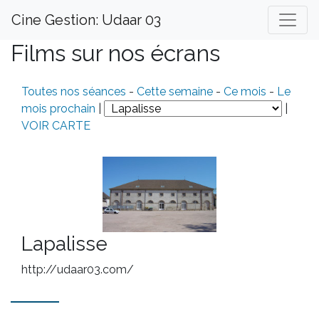
Cine Gestion: Udaar 03
Films sur nos écrans
Toutes nos séances
-
Cette semaine
-
Ce mois
-
Le
mois prochain
|
|
VOIR CARTE
Lapalisse
http://udaar03.com/