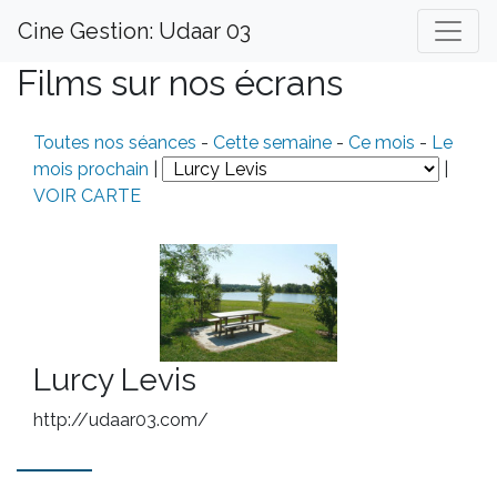
Cine Gestion: Udaar 03
Films sur nos écrans
Toutes nos séances
-
Cette semaine
-
Ce mois
-
Le
mois prochain
|
|
VOIR CARTE
Lurcy Levis
http://udaar03.com/