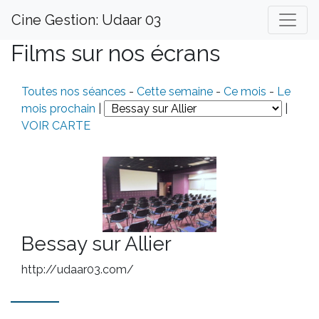
Cine Gestion: Udaar 03
Films sur nos écrans
Toutes nos séances
-
Cette semaine
-
Ce mois
-
Le
mois prochain
|
|
VOIR CARTE
Bessay sur Allier
http://udaar03.com/