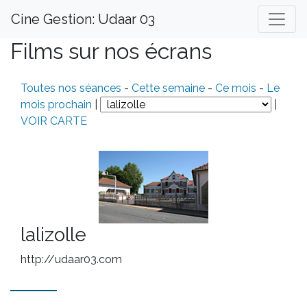
Cine Gestion: Udaar 03
Films sur nos écrans
Toutes nos séances
-
Cette semaine
-
Ce mois
-
Le
mois prochain
|
|
VOIR CARTE
lalizolle
http://udaar03.com