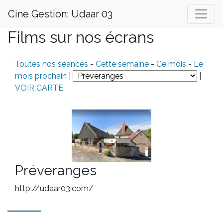
Cine Gestion: Udaar 03
Films sur nos écrans
Toutes nos séances
-
Cette semaine
-
Ce mois
-
Le
mois prochain
|
|
VOIR CARTE
Préveranges
http://udaar03.com/